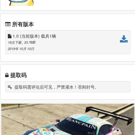
所有版本
1.0
(当前版本) 载具1辆
18次下载
, 33.7MB
2019年 10月 10日
提取码
提取码需评论后可见，严禁灌水！否则封号。