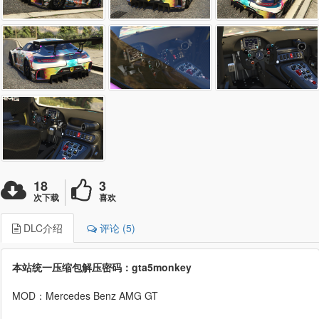
18
3
次下载
喜欢
DLC介绍
评论 (5)
本站统一压缩包解压密码：gta5monkey
MOD：Mercedes Benz AMG GT