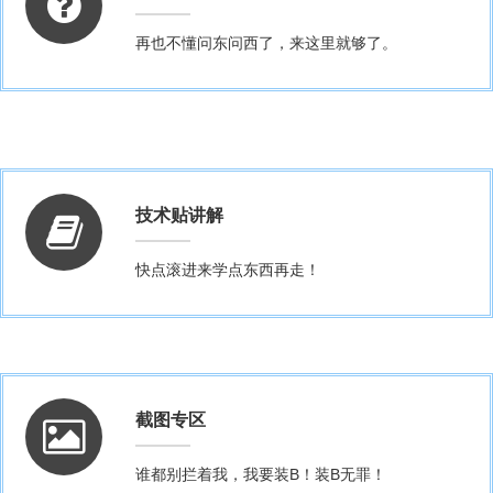
再也不懂问东问西了，来这里就够了。
技术贴讲解
快点滚进来学点东西再走！
截图专区
谁都别拦着我，我要装B！装B无罪！