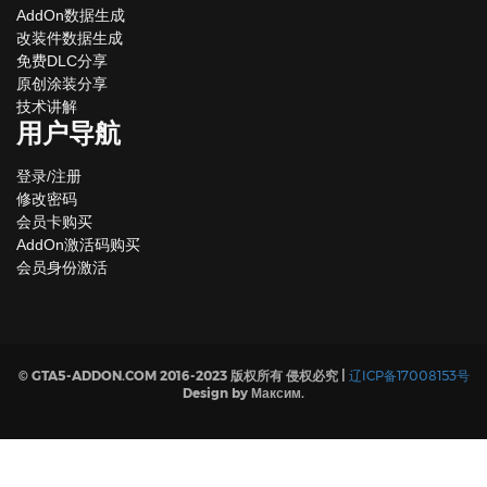
AddOn数据生成
改装件数据生成
免费DLC分享
原创涂装分享
技术讲解
用户导航
登录/注册
修改密码
会员卡购买
AddOn激活码购买
会员身份激活
© GTA5-ADDON.COM 2016-2023 版权所有 侵权必究 |
辽ICP备17008153号
Design by Максим.