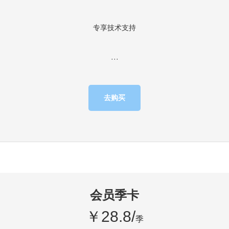
专享技术支持
···
去购买
会员季卡
￥28.8/
季