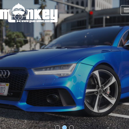
Audi RS7