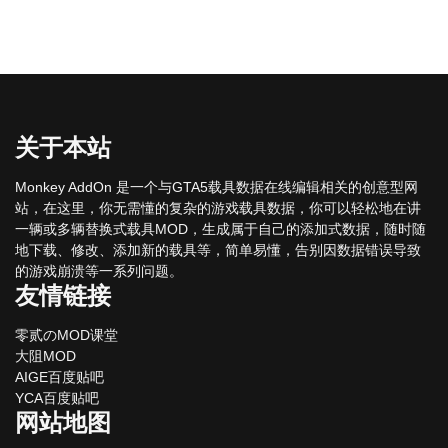
关于本站
Monkey AddOn 是一个与GTA5载具数据在线编辑相关的创意型网
站，在这里，你无需懂的复杂的游戏载具数据，你可以轻松地在讲
一辆或多辆替换式载具MOD，生成属于自己的添加式数据，随时随
地下载、修改、添加新的载具等，简单易懂，告别因数据错误导致
的游戏崩溃等一系列问题。
友情链接
零贰のMOD课堂
大阻MOD
AIGE百度贴吧
YCA百度贴吧
网站地图