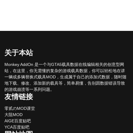
关于本站
Monkey AddOn 是一个与GTA5载具数据在线编辑相关的创意型网
站，在这里，你无需懂的复杂的游戏载具数据，你可以轻松地在讲
一辆或多辆替换式载具MOD，生成属于自己的添加式数据，随时随
地下载、修改、添加新的载具等，简单易懂，告别因数据错误导致
的游戏崩溃等一系列问题。
友情链接
零贰のMOD课堂
大阻MOD
AIGE百度贴吧
YCA百度贴吧